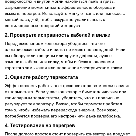
поверхностях и внутри могли накопиться пыль и грязь.
Загрязнение может снизить эффективность обогрева и
вызвать перегрев. Используйте мягкую ткань или пылесос с
мягкой насадкой, чтобы аккуратно удалить пыль с
вентиляционных отверстий и корпуса.
2.
Проверьте исправность кабелей и вилки
Перед включением конвектора убедитесь, что его
электрические кабели и вилка не имеют повреждений. Если
вы обнаружили трещины или другие дефекты, лучше
заменить кабель или вилку, чтобы избежать опасности
короткого замыкания или поражения электрическим током.
3.
Оцените работу термостата
Эффективность работы электроконвектора во многом зависит
от термостата. Если у вас конвектор с биметаллическим или
капиллярным термостатом, убедитесь, что он правильно
регулирует температуру. Важно, чтобы термостат работал
точно, чтобы избежать перерасхода энергии. Возможно,
потребуется проверка его настроек или даже калибровка.
4.
Тестирование на перегрев
После долгого простоя стоит проверить конвектор на предмет