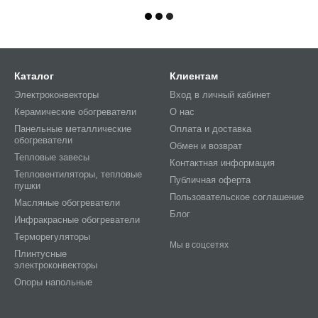
Каталог
Клиентам
Электроконвекторы
Вход в личный кабинет
Керамические обогреватели
О нас
Панельные металлические
Оплата и доставка
обогреватели
Обмен и возврат
Тепловые завесы
Контактная информация
Тепловентиляторы, тепловые
Публичная оферта
пушки
Пользовательское соглашение
Масляные обогреватели
Блог
Инфракрасные обогреватели
Терморегуляторы
Мы в соцсетях
Плинтусные
электроконвекторы
Опоры напольные