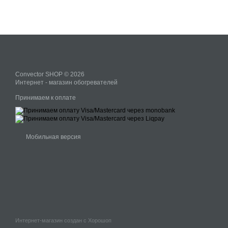
Convector SHOP © 2026
Интернет - магазин обогревателей
Принимаем к оплате
Мобильная версия
Интернет-магазин создан с Хорошоп