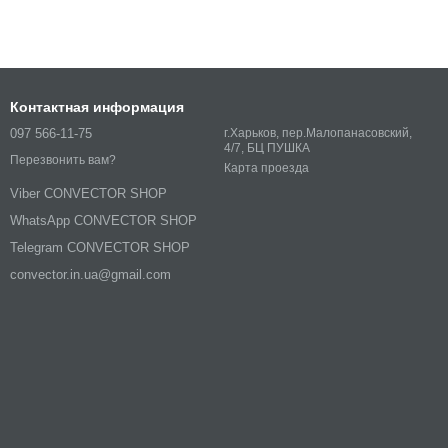
Контактная информация
097 566-11-75
г.Харьков, пер.Малопанасовский,
4/7, БЦ ПУШКА
Перезвонить вам?
Карта проезда
Viber CONVECTOR SHOP
WhatsApp CONVECTOR SHOP
Telegram CONVECTOR SHOP
convector.in.ua@gmail.com