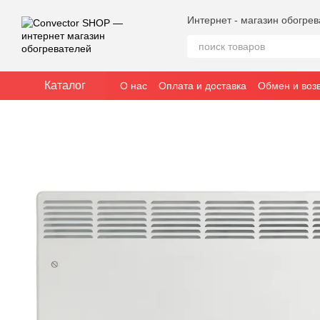
Перейти к основному контенту
Интернет - магазин обогре
Каталог
О нас
Оплата и доставка
Обмен и воз