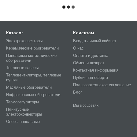
Каталог
Клиентам
Электроконвекторы
Вход в личный кабинет
Керамические обогреватели
О нас
Панельные металлические
Оплата и доставка
обогреватели
Обмен и возврат
Тепловые завесы
Контактная информация
Тепловентиляторы, тепловые
Публичная оферта
пушки
Пользовательское соглашение
Масляные обогреватели
Блог
Инфракрасные обогреватели
Терморегуляторы
Мы в соцсетях
Плинтусные
электроконвекторы
Опоры напольные