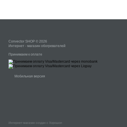
Convector SHOP © 2026
Интернет - магазин обогревателей
Принимаем к оплате
Мобильная версия
Интернет-магазин создан с Хорошоп