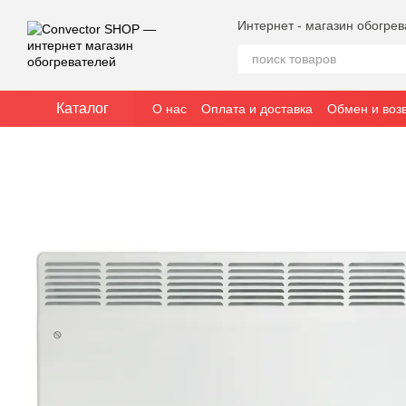
Перейти к основному контенту
Интернет - магазин обогре
Каталог
О нас
Оплата и доставка
Обмен и воз