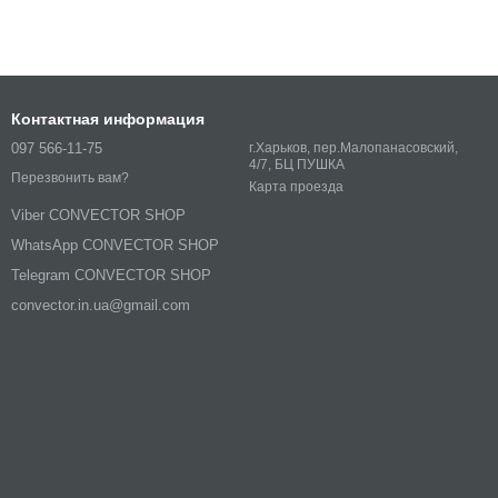
Контактная информация
097 566-11-75
г.Харьков, пер.Малопанасовский,
4/7, БЦ ПУШКА
Перезвонить вам?
Карта проезда
Viber CONVECTOR SHOP
WhatsApp CONVECTOR SHOP
Telegram CONVECTOR SHOP
convector.in.ua@gmail.com