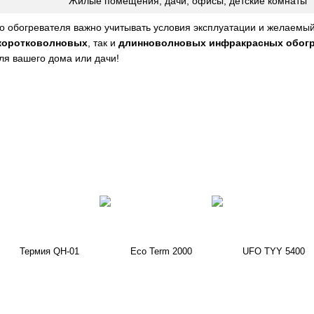
Жилые помещения, дачи, офисы, детские комнаты
 обогревателя важно учитывать условия эксплуатации и желаемы
коротковолновых
, так и
длинноволновых инфракрасных обог
ля вашего дома или дачи!