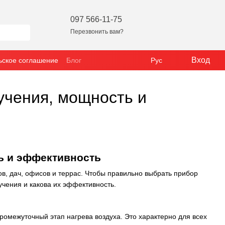
097 566-11-75
Перезвонить вам?
Вход
ьское соглашение
Блог
Рус
учения, мощность и
ь и эффективность
, дач, офисов и террас. Чтобы правильно выбрать прибор
учения и какова их эффективность.
межуточный этап нагрева воздуха. Это характерно для всех