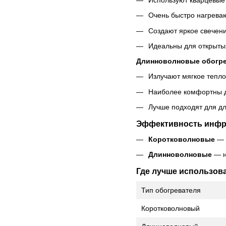
Очень быстро нагрева
Создают яркое свечени
Идеальны для открыты
Длинноволновые обогрев
Излучают мягкое тепло
Наиболее комфортны д
Лучше подходят для д
Эффективность инфр
Коротковолновые
— 
Длинноволновые
— н
Где лучше использов
Тип обогревателя
Коротковолновый