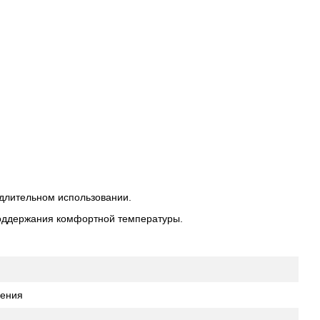
длительном использовании.
оддержания комфортной температуры.
щения