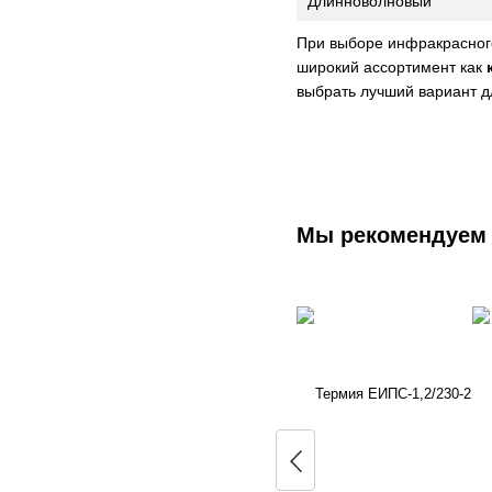
Длинноволновый
При выборе инфракрасного
широкий ассортимент как
выбрать лучший вариант д
Мы рекомендуем