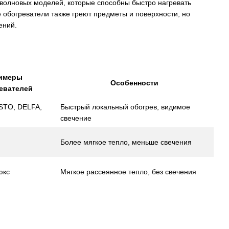
оволновых моделей, которые способны быстро нагревать
обогреватели также греют предметы и поверхности, но
ений.
имеры
Особенности
евателей
STO, DELFA,
Быстрый локальный обогрев, видимое
свечение
Более мягкое тепло, меньше свечения
юкс
Мягкое рассеянное тепло, без свечения