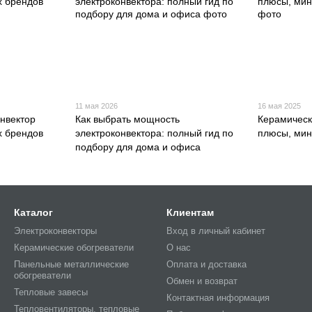
11 мая 2026
16 мая 2025
онвектор
Как выбрать мощность
Керамическ
х брендов
электроконвектора: полный гид по
плюсы, мин
подбору для дома и офиса
Каталог
Клиентам
Электроконвекторы
Вход в личный кабинет
Керамические обогреватели
О нас
Панельные металлические
Оплата и доставка
обогреватели
Обмен и возврат
Тепловые завесы
Контактная информация
Тепловентиляторы, тепловые