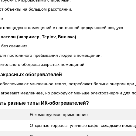
ют объекты на большом расстоянии.
е.
х площадок и помещений с постоянной циркуляцией воздуха.
атели (например, Teplov, Билюкс)
 без свечения.
ля постоянного пребывания людей в помещении.
лительного обогрева закрытых помещений.
акрасных обогревателей
обеспечивают мгновенное тепло, потребляют больше энергии при 
агревают медленнее, но расходуют меньше электроэнергии для п
ать разные типы ИК-обогревателей?
Рекомендуемое применение
Открытые террасы, уличные кафе, складские поме