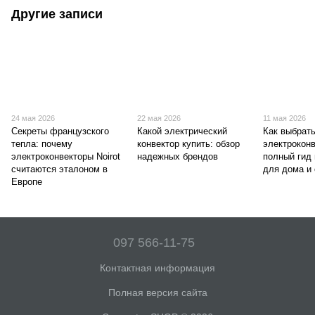
Другие записи
24 мая 2026
22 мая 2026
11 мая 2026
Секреты французского
Какой электрический
Как выбрат
тепла: почему
конвектор купить: обзор
электроконв
электроконвекторы Noirot
надежных брендов
полный гид
считаются эталоном в
для дома и
Европе
097 566-11-75
Контактная информация
Полная версия сайта