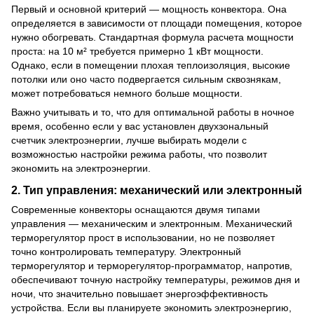
Первый и основной критерий — мощность конвектора. Она
определяется в зависимости от площади помещения, которое
нужно обогревать. Стандартная формула расчета мощности
проста: на 10 м² требуется примерно 1 кВт мощности.
Однако, если в помещении плохая теплоизоляция, высокие
потолки или оно часто подвергается сильным сквознякам,
может потребоваться немного больше мощности.
Важно учитывать и то, что для оптимальной работы в ночное
время, особенно если у вас установлен двухзональный
счетчик электроэнергии, лучше выбирать модели с
возможностью настройки режима работы, что позволит
экономить на электроэнергии.
2. Тип управления: механический или электронный
Современные конвекторы оснащаются двумя типами
управления — механическим и электронным. Механический
терморегулятор прост в использовании, но не позволяет
точно контролировать температуру. Электронный
терморегулятор и терморегулятор-программатор, напротив,
обеспечивают точную настройку температуры, режимов дня и
ночи, что значительно повышает энергоэффективность
устройства. Если вы планируете экономить электроэнергию,