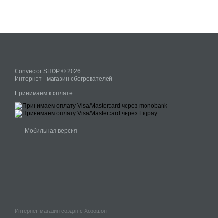
Convector SHOP © 2026
Интернет - магазин обогревателей
Принимаем к оплате
Мобильная версия
Интернет-магазин создан с Хорошоп