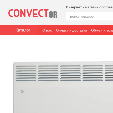
Перейти к основному контенту
Интернет - магазин обогре
Каталог
О нас
Оплата и доставка
Обмен и воз