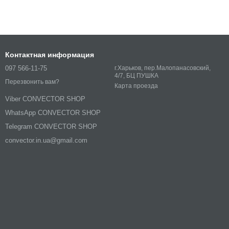
Контактная информация
097 566-11-75
г.Харьков, пер.Малопанасовский,
4/7, БЦ ПУШКА
Перезвонить вам?
Карта проезда
Viber CONVECTOR SHOP
WhatsApp CONVECTOR SHOP
Telegram CONVECTOR SHOP
convector.in.ua@gmail.com