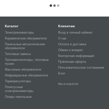
Каталог
Клиентам
Электроконвекторы
Вход в личный кабинет
Керамические обогреватели
О нас
Панельные металлические
Оплата и доставка
обогреватели
Обмен и возврат
Тепловые завесы
Контактная информация
Тепловентиляторы, тепловые
Публичная оферта
пушки
Пользовательское соглашение
Масляные обогреватели
Блог
Инфракрасные обогреватели
Терморегуляторы
Мы в соцсетях
Плинтусные
электроконвекторы
Опоры напольные