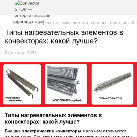
Блог
Типы нагревательных элементов в конвекторах: какой
Типы нагревательных элементов в
конвекторах: какой лучше?
24 августа 2024
Типы нагревательных элементов в
конвекторах: какой лучше?
Внешне
электрические конвекторы
мало чем отличаются
друг от друга. При этом стоимость сопоставимых по мощности