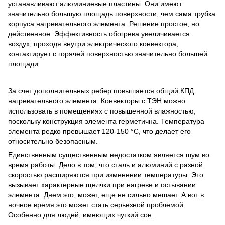
устанавливают алюминиевые пластины. Они имеют
значительно большую площадь поверхности, чем сама трубка
корпуса нагревательного элемента. Решение простое, но
действенное. Эффективность обогрева увеличивается:
воздух, проходя внутри электрического конвектора,
контактирует с горячей поверхностью значительно большей
площади.
За счет дополнительных ребер повышается общий КПД
нагревательного элемента. Конвекторы с ТЭН можно
использовать в помещениях с повышенной влажностью,
поскольку конструкция элемента герметична. Температура
элемента редко превышает 120-150 °С, что делает его
относительно безопасным.
Единственным существенным недостатком является шум во
время работы. Дело в том, что сталь и алюминий с разной
скоростью расширяются при изменении температуры. Это
вызывает характерные щелчки при нагреве и остывании
элемента. Днем это, может, еще не сильно мешает. А вот в
ночное время это может стать серьезной проблемой.
Особенно для людей, имеющих чуткий сон.