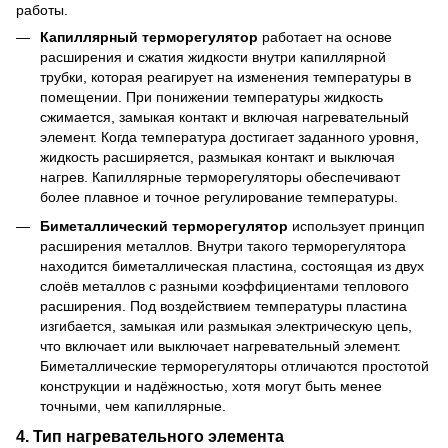
работы.
Капиллярный терморегулятор
работает на основе
расширения и сжатия жидкости внутри капиллярной
трубки, которая реагирует на изменения температуры в
помещении. При понижении температуры жидкость
сжимается, замыкая контакт и включая нагревательный
элемент. Когда температура достигает заданного уровня,
жидкость расширяется, размыкая контакт и выключая
нагрев. Капиллярные терморегуляторы обеспечивают
более плавное и точное регулирование температуры.
Биметаллический терморегулятор
использует принцип
расширения металлов. Внутри такого терморегулятора
находится биметаллическая пластина, состоящая из двух
слоёв металлов с разными коэффициентами теплового
расширения. Под воздействием температуры пластина
изгибается, замыкая или размыкая электрическую цепь,
что включает или выключает нагревательный элемент.
Биметаллические терморегуляторы отличаются простотой
конструкции и надёжностью, хотя могут быть менее
точными, чем капиллярные.
4.
Тип нагревательного элемента