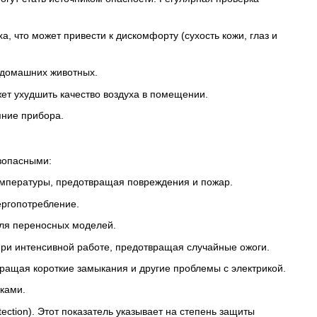
, что может привести к дискомфорту (сухость кожи, глаз и
и домашних животных.
ет ухудшить качество воздуха в помещении.
яние прибора.
зопасными:
температуры, предотвращая повреждения и пожар.
ергопотребление.
 для переносных моделей.
при интенсивной работе, предотвращая случайные ожоги.
ращая короткие замыкания и другие проблемы с электрикой.
ками.
ection). Этот показатель указывает на степень защиты