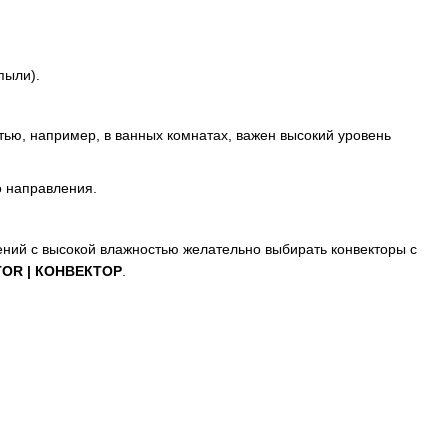
пыли).
ью, например, в ванных комнатах, важен высокий уровень
о направления.
ний с высокой влажностью желательно выбирать конвекторы с
OR | КОНВЕКТОР
.