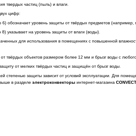
ия твердых частиц (пыль) и влаги.
двух цифр:
о 6) обозначает уровень защиты от твёрдых предметов (например, 
о 8) указывает на уровень защиты от влаги (воды).
наченных для использования в помещениях с повышенной влажност
от твёрдых объектов размером более 12 мм и брызг воды с любог
 защиту от мелких твёрдых частиц и защищён от брызг воды.
й степенью защиты зависит от условий эксплуатации. Для помеще
 выше в разделе
электроконвекторы
интернет-магазина
CONVECT