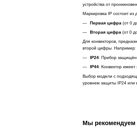
устройства от проникновен
Маркировка IP состоит из 
Первая цифра
(от 0 д
Вторая цифра
(от 0 д
Для конвекторов, предназ
второй цифры. Например:
IP24
: Прибор защищён 
IP44
: Конвектор имеет
Выбор модели с подходяще
уровнем защиты IP24 или
Мы рекомендуем