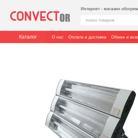
Перейти к основному контенту
Интернет - магазин обогре
Каталог
О нас
Оплата и доставка
Обмен и воз