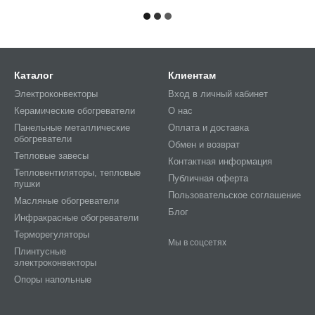
Каталог
Клиентам
Электроконвекторы
Вход в личный кабинет
Керамические обогреватели
О нас
Панельные металлические
Оплата и доставка
обогреватели
Обмен и возврат
Тепловые завесы
Контактная информация
Тепловентиляторы, тепловые
Публичная оферта
пушки
Пользовательское соглашение
Масляные обогреватели
Блог
Инфракрасные обогреватели
Терморегуляторы
Мы в соцсетях
Плинтусные
электроконвекторы
Опоры напольные