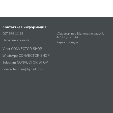
Контактная информация
097 566-11-75
г.Харьков, пер.Малопанасовский,
4/7, БЦ ПУШКА
Перезвонить вам?
Карта проезда
Viber CONVECTOR SHOP
WhatsApp CONVECTOR SHOP
Telegram CONVECTOR SHOP
convector.in.ua@gmail.com