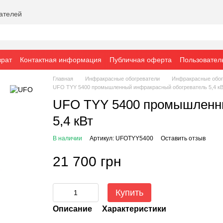
вателей
врат
Контактная информация
Публичная оферта
Пользовател
Главная
Инфракрасные обогреватели
Инфракрасные обо
UFO TYY 5400 промышленный инфракрасный обогреватель 5,4 кВ
UFO TYY 5400 промышленны
5,4 кВт
В наличии
Артикул: UFOTYY5400
Оставить отзыв
21 700 грн
Купить
Описание
Характеристики