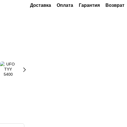
Доставка
Оплата
Гарантия
Возврат