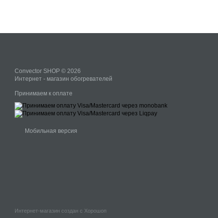
Convector SHOP © 2026
Интернет - магазин обогревателей
Принимаем к оплате
Мобильная версия
Интернет-магазин создан с Хорошоп