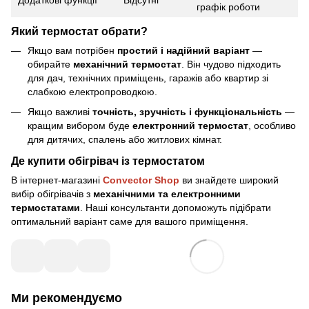
графік роботи
Який термостат обрати?
Якщо вам потрібен
простий і надійний варіант
—
обирайте
механічний термостат
. Він чудово підходить
для дач, технічних приміщень, гаражів або квартир зі
слабкою електропроводкою.
Якщо важливі
точність, зручність і функціональність
—
кращим вибором буде
електронний термостат
, особливо
для дитячих, спалень або житлових кімнат.
Де купити обігрівач із термостатом
В інтернет-магазині
Convector Shop
ви знайдете широкий
вибір обігрівачів з
механічними та електронними
термостатами
. Наші консультанти допоможуть підібрати
оптимальний варіант саме для вашого приміщення.
Ми рекомендуємо