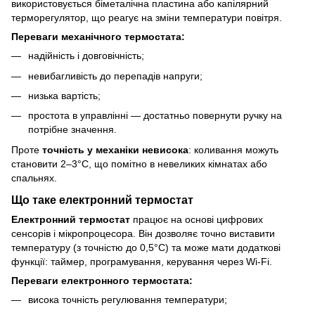
використовується біметалічна пластина або капілярний
терморегулятор, що реагує на зміни температури повітря.
Переваги механічного термостата:
надійність і довговічність;
невибагливість до перепадів напруги;
низька вартість;
простота в управлінні — достатньо повернути ручку на
потрібне значення.
Проте
точність у механіки невисока
: коливання можуть
становити 2–3°C, що помітно в невеликих кімнатах або
спальнях.
Що таке електронний термостат
Електронний термостат
працює на основі цифрових
сенсорів і мікропроцесора. Він дозволяє точно виставити
температуру (з точністю до 0,5°C) та може мати додаткові
функції: таймер, програмування, керування через Wi-Fi.
Переваги електронного термостата:
висока точність регулювання температури;