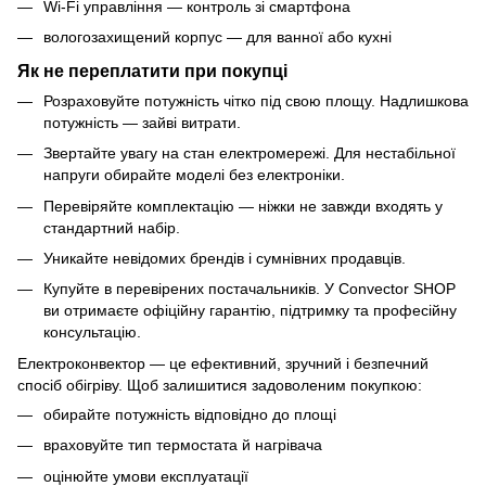
Wi-Fi управління — контроль зі смартфона
вологозахищений корпус — для ванної або кухні
Як не переплатити при покупці
Розраховуйте потужність чітко під свою площу. Надлишкова
потужність — зайві витрати.
Звертайте увагу на стан електромережі. Для нестабільної
напруги обирайте моделі без електроніки.
Перевіряйте комплектацію — ніжки не завжди входять у
стандартний набір.
Уникайте невідомих брендів і сумнівних продавців.
Купуйте в перевірених постачальників. У Convector SHOP
ви отримаєте офіційну гарантію, підтримку та професійну
консультацію.
Електроконвектор — це ефективний, зручний і безпечний
спосіб обігріву. Щоб залишитися задоволеним покупкою:
обирайте потужність відповідно до площі
враховуйте тип термостата й нагрівача
оцінюйте умови експлуатації