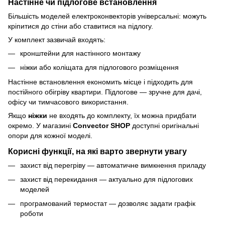
Настінне чи підлогове встановлення
Більшість моделей електроконвекторів універсальні: можуть
кріпитися до стіни або ставитися на підлогу.
У комплект зазвичай входять:
кронштейни для настінного монтажу
ніжки або коліщата для підлогового розміщення
Настінне встановлення економить місце і підходить для
постійного обігріву квартири. Підлогове — зручне для дачі,
офісу чи тимчасового використання.
Якщо
ніжки
не входять до комплекту, їх можна придбати
окремо. У магазині
Convector SHOP
доступні оригінальні
опори для кожної моделі.
Корисні функції, на які варто звернути увагу
захист від перегріву — автоматичне вимкнення приладу
захист від перекидання — актуально для підлогових
моделей
програмований термостат — дозволяє задати графік
роботи