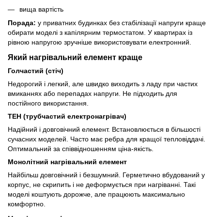
вища вартість
Порада:
у приватних будинках без стабілізації напруги краще
обирати моделі з капілярним термостатом. У квартирах із
рівною напругою зручніше використовувати електронний.
Який нагрівальний елемент краще
Голчастий (стіч)
Недорогий і легкий, але швидко виходить з ладу при частих
вмиканнях або перепадах напруги. Не підходить для
постійного використання.
ТЕН (трубчастий електронагрівач)
Надійний і довговічний елемент. Встановлюється в більшості
сучасних моделей. Часто має ребра для кращої тепловіддачі.
Оптимальний за співвідношенням ціна-якість.
Монолітний нагрівальний елемент
Найбільш довговічний і безшумний. Герметично вбудований у
корпус, не скрипить і не деформується при нагріванні. Такі
моделі коштують дорожче, але працюють максимально
комфортно.