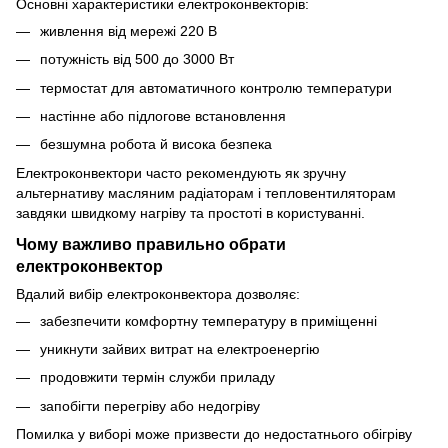
Основні характеристики електроконвекторів:
живлення від мережі 220 В
потужність від 500 до 3000 Вт
термостат для автоматичного контролю температури
настінне або підлогове встановлення
безшумна робота й висока безпека
Електроконвектори часто рекомендують як зручну
альтернативу масляним радіаторам і тепловентиляторам
завдяки швидкому нагріву та простоті в користуванні.
Чому важливо правильно обрати
електроконвектор
Вдалий вибір електроконвектора дозволяє:
забезпечити комфортну температуру в приміщенні
уникнути зайвих витрат на електроенергію
продовжити термін служби приладу
запобігти перегріву або недогріву
Помилка у виборі може призвести до недостатнього обігріву