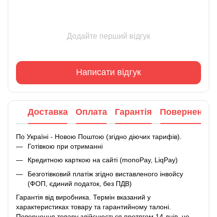
Додайте перший відгук
Написати відгук
Доставка
Оплата
Гарантія
Повернення
По Україні - Новою Поштою (згідно діючих тарифів).
Готівкою при отриманні
Кредитною карткою на сайті (monoPay, LiqPay)
Безготівковий платіж згідно виставленого інвойсу
(ФОП, єдиний податок, без ПДВ)
Гарантія від виробника. Термін вказаний у
характеристиках товару та гарантийному талоні.
Повернення товару здійснюється протягом 14 днів, не