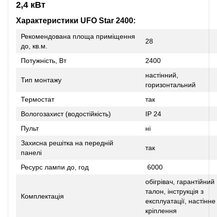
2,4 кВт
Характеристики UFO Star 2400:
Рекомендована площа приміщення
28
до, кв.м.
Потужність, Вт
2400
настінний,
Тип монтажу
горизонтальний
Термостат
так
Вологозахист (водостійкість)
IP 24
Пульт
ні
Захисна решітка на передній
так
панелі
Ресурс лампи до, год
6000
обігрівач, гарантійний
талон, інструкція з
Комплектація
експлуатації, настінне
кріплення