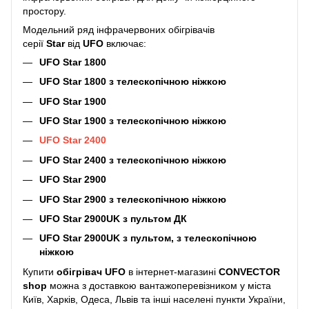
простору.
Модельний ряд інфрачервоних обігрівачів
серії
Star
від
UFO
включає:
UFO Star 1800
UFO Star 1800 з телескопічною ніжкою
UFO Star 1900
UFO Star 1900 з телескопічною ніжкою
UFO Star 2400
UFO Star 2400 з телескопічною ніжкою
UFO Star 2900
UFO Star 2900 з телескопічною ніжкою
UFO Star 2900UK з пультом ДК
UFO Star 2900UK з пультом, з телескопічною
ніжкою
Купити
обігрівач
UFO
в інтернет-магазині
CONVECTOR
shop
можна з доставкою вантажоперевізником у міста
Київ, Харків, Одеса, Львів та інші населені пункти України,