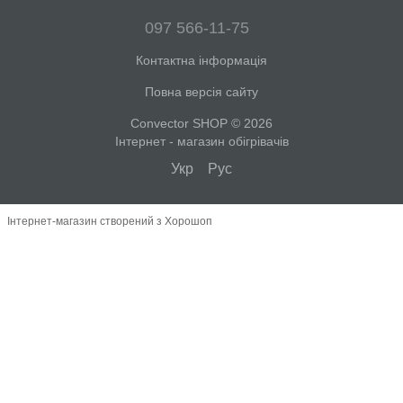
097 566-11-75
Контактна інформація
Повна версія сайту
Convector SHOP © 2026
Інтернет - магазин обігрівачів
Укр
Рус
Інтернет-магазин створений з Хорошоп