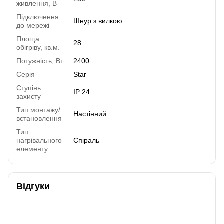
живлення, В
Підключення
Шнур з вилкою
до мережі
Площа
28
обігріву, кв.м.
Потужність, Вт
2400
Серія
Star
Ступінь
IP 24
захисту
Тип монтажу/
Настінний
встановлення
Тип
нагрівального
Спіраль
елементу
Відгуки