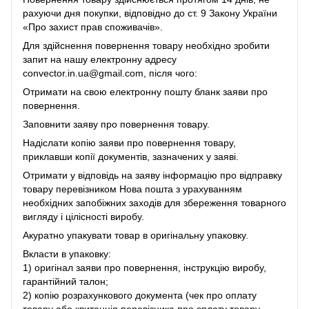
рахуючи дня покупки, відповідно до ст. 9 Закону України
«Про захист прав споживачів».
Для здійснення повернення товару необхідно зробити
запит на нашу електронну адресу
convector.in.ua@gmail.com, після чого:
Отримати на свою електронну пошту бланк заяви про
повернення.
Заповнити заяву про повернення товару.
Надіслати копію заяви про повернення товару,
приклавши копії документів, зазначених у заяві.
Отримати у відповідь на заяву інформацію про відправку
товару перевізником Нова пошта з урахуванням
необхідних запобіжних заходів для збереження товарного
вигляду і цілісності виробу.
Акуратно упакувати товар в оригінальну упаковку.
Вкласти в упаковку:
1) оригінал заяви про повернення, інструкцію виробу,
гарантійний талон;
2) копію розрахункового документа (чек про оплату