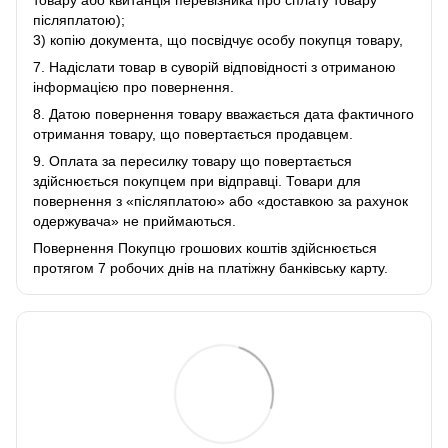
товару або квитанція перевізника про сплату товару
післяплатою);
3) копію документа, що посвідчує особу покупця товару,
7. Надіслати товар в суворій відповідності з отриманою
інформацією про повернення.
8. Датою повернення товару вважається дата фактичного
отримання товару, що повертається продавцем.
9. Оплата за пересилку товару що повертається
здійснюється покупцем при відправці. Товари для
повернення з «післяплатою» або «доставкою за рахунок
одержувача» не приймаються.
Повернення Покупцю грошових коштів здійснюється
протягом 7 робочих днів на платіжну банківську карту.