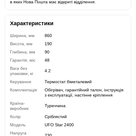
в яких Нова Пошта має відкриті відділення.
Характеристики
Ширина, мм
860
Висота, мм
190
Глибина, мм
90
Гарантія, міс
48
Вага без
4.2
упаковки, кг
Керування
Термостат біметалевий
Комплектація
Обігрівач, гарантійний талон, інструкція
з експлуатації, настінне кріплення
Країна-
Туреччина
виробник
Колір
Сріблястий
Модель
UFO Star 2400
Напруга
230