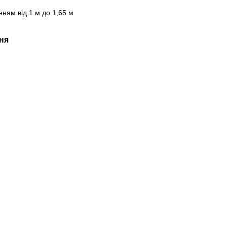
ням від 1 м до 1,65 м
ня