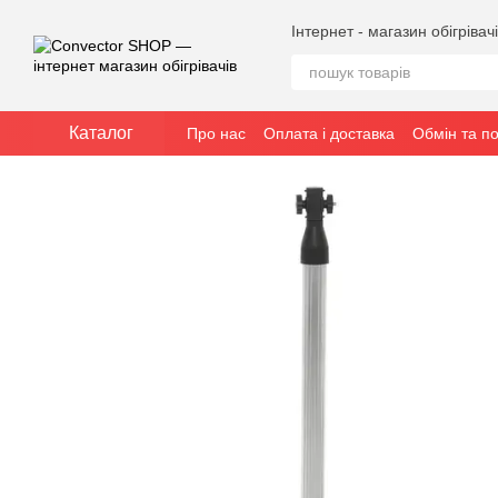
Перейти до основного контенту
Інтернет - магазин обігрівач
Каталог
Про нас
Оплата і доставка
Обмін та п