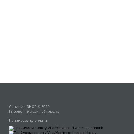
Convector SHOP © 2026
Інтернет - магазин обігрівачів
Приймаємо до оплати