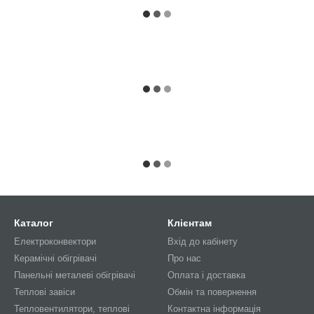
Каталог
Клієнтам
Електроконвектори
Вхід до кабінету
Керамічні обігрівачі
Про нас
Панельні металеві обігрівачі
Оплата і доставка
Теплові завіси
Обмін та повернення
Тепловентилятори, теплові
Контактна інформація