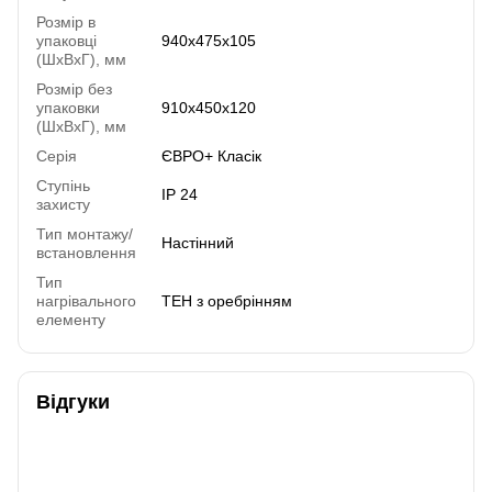
Розмір в
упаковці
940х475х105
(ШхВхГ), мм
Розмір без
упаковки
910х450х120
(ШхВхГ), мм
Серія
ЄВРО+ Класік
Ступінь
IP 24
захисту
Тип монтажу/
Настінний
встановлення
Тип
нагрівального
ТЕН з оребрінням
елементу
Відгуки