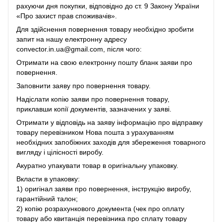
рахуючи дня покупки, відповідно до ст. 9 Закону України
«Про захист прав споживачів».
Для здійснення повернення товару необхідно зробити
запит на нашу електронну адресу
convector.in.ua@gmail.com, після чого:
Отримати на свою електронну пошту бланк заяви про
повернення.
Заповнити заяву про повернення товару.
Надіслати копію заяви про повернення товару,
приклавши копії документів, зазначених у заяві.
Отримати у відповідь на заяву інформацію про відправку
товару перевізником Нова пошта з урахуванням
необхідних запобіжних заходів для збереження товарного
вигляду і цілісності виробу.
Акуратно упакувати товар в оригінальну упаковку.
Вкласти в упаковку:
1) оригінал заяви про повернення, інструкцію виробу,
гарантійний талон;
2) копію розрахункового документа (чек про оплату
товару або квитанція перевізника про сплату товару