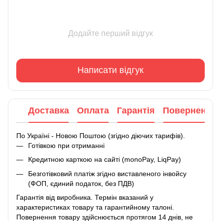
Додайте перший відгук
Написати відгук
Доставка
Оплата
Гарантія
Повернення
По Україні - Новою Поштою (згідно діючих тарифів).
Готівкою при отриманні
Кредитною карткою на сайті (monoPay, LiqPay)
Безготівковий платіж згідно виставленого інвойсу
(ФОП, єдиний податок, без ПДВ)
Гарантія від виробника. Термін вказаний у
характеристиках товару та гарантийному талоні.
Повернення товару здійснюється протягом 14 днів, не