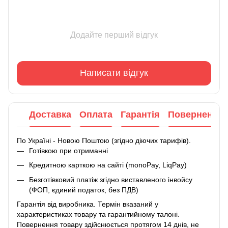
Додайте перший відгук
Написати відгук
Доставка
Оплата
Гарантія
Повернення
По Україні - Новою Поштою (згідно діючих тарифів).
Готівкою при отриманні
Кредитною карткою на сайті (monoPay, LiqPay)
Безготівковий платіж згідно виставленого інвойсу
(ФОП, єдиний податок, без ПДВ)
Гарантія від виробника. Термін вказаний у
характеристиках товару та гарантийному талоні.
Повернення товару здійснюється протягом 14 днів, не