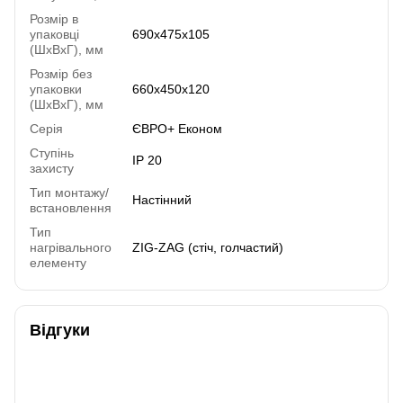
Розмір в
упаковці
690х475х105
(ШхВхГ), мм
Розмір без
упаковки
660х450х120
(ШхВхГ), мм
Серія
ЄВРО+ Економ
Ступінь
IP 20
захисту
Тип монтажу/
Настінний
встановлення
Тип
нагрівального
ZIG-ZAG (стіч, голчастий)
елементу
Відгуки