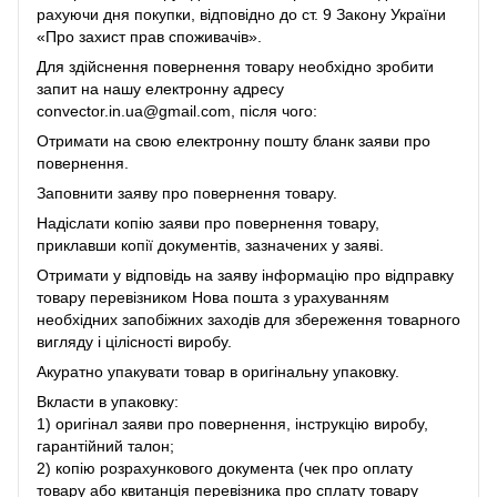
рахуючи дня покупки, відповідно до ст. 9 Закону України
«Про захист прав споживачів».
Для здійснення повернення товару необхідно зробити
запит на нашу електронну адресу
convector.in.ua@gmail.com, після чого:
Отримати на свою електронну пошту бланк заяви про
повернення.
Заповнити заяву про повернення товару.
Надіслати копію заяви про повернення товару,
приклавши копії документів, зазначених у заяві.
Отримати у відповідь на заяву інформацію про відправку
товару перевізником Нова пошта з урахуванням
необхідних запобіжних заходів для збереження товарного
вигляду і цілісності виробу.
Акуратно упакувати товар в оригінальну упаковку.
Вкласти в упаковку:
1) оригінал заяви про повернення, інструкцію виробу,
гарантійний талон;
2) копію розрахункового документа (чек про оплату
товару або квитанція перевізника про сплату товару