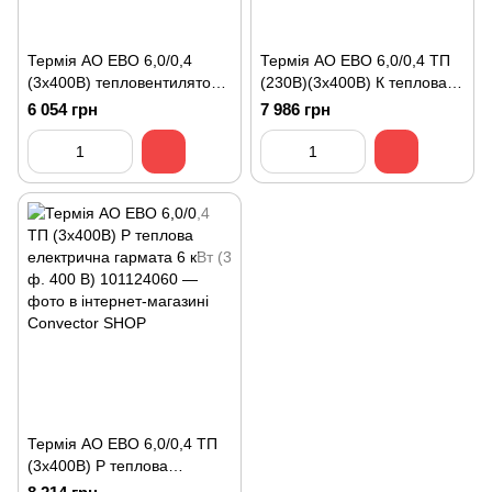
Термія АО ЕВО 6,0/0,4
Термія АО ЕВО 6,0/0,4 ТП
(3х400В) тепловентилятор
(230В)(3х400В) К теплова
6 кВт (3 ф. 400 В)
електрична гармата 6 кВт
6 054 грн
7 986 грн
(230 В)(3 ф. 400 В)
Термія АО ЕВО 6,0/0,4 ТП
(3х400В) Р теплова
електрична гармата 6 кВт (3