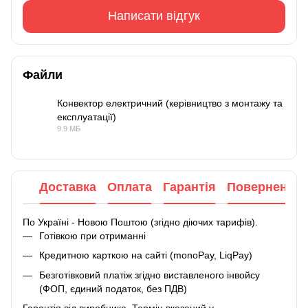
Написати відгук
Файли
Конвектор електричний (керівництво з монтажу та
експлуатації)
PDF
9.9 МБ
Доставка
Оплата
Гарантія
Повернення
По Україні - Новою Поштою (згідно діючих тарифів).
Готівкою при отриманні
Кредитною карткою на сайті (monoPay, LiqPay)
Безготівковий платіж згідно виставленого інвойсу
(ФОП, єдиний податок, без ПДВ)