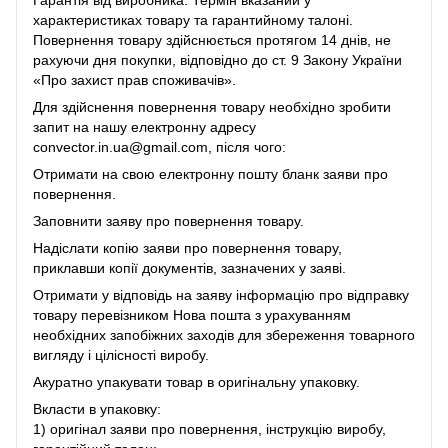
Гарантія від виробника. Термін вказаний у
характеристиках товару та гарантийному талоні.
Повернення товару здійснюється протягом 14 днів, не
рахуючи дня покупки, відповідно до ст. 9 Закону України
«Про захист прав споживачів».
Для здійснення повернення товару необхідно зробити
запит на нашу електронну адресу
convector.in.ua@gmail.com, після чого:
Отримати на свою електронну пошту бланк заяви про
повернення.
Заповнити заяву про повернення товару.
Надіслати копію заяви про повернення товару,
приклавши копії документів, зазначених у заяві.
Отримати у відповідь на заяву інформацію про відправку
товару перевізником Нова пошта з урахуванням
необхідних запобіжних заходів для збереження товарного
вигляду і цілісності виробу.
Акуратно упакувати товар в оригінальну упаковку.
Вкласти в упаковку:
1) оригінал заяви про повернення, інструкцію виробу,