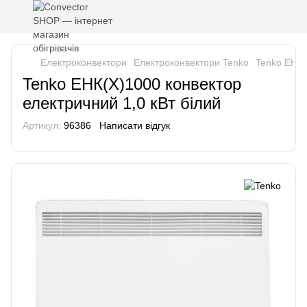
Електроконвектори
Електроконвектори Tenko
Tenko ЕНК(
Tenko ЕНК(Х)1000 конвектор
електричний 1,0 кВт білий
Артикул:
96386
Написати відгук