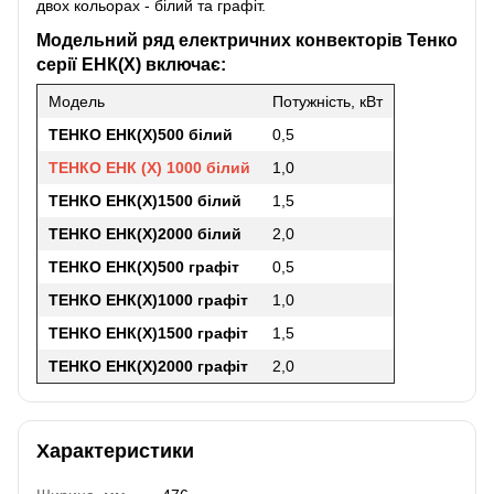
двох кольорах - білий та графіт.
Модельний ряд електричних конвекторів Тенко
серії ЕНК(Х) включає:
Модель
Потужність, кВт
ТЕНКО ЕНК(Х)500 білий
0,5
ТЕНКО ЕНК (Х) 1000 білий
1,0
ТЕНКО ЕНК(Х)1500 білий
1,5
ТЕНКО ЕНК(Х)2000 білий
2,0
ТЕНКО ЕНК(Х)500 графіт
0,5
ТЕНКО ЕНК(Х)1000 графіт
1,0
ТЕНКО ЕНК(Х)1500 графіт
1,5
ТЕНКО ЕНК(Х)2000 графіт
2,0
Характеристики