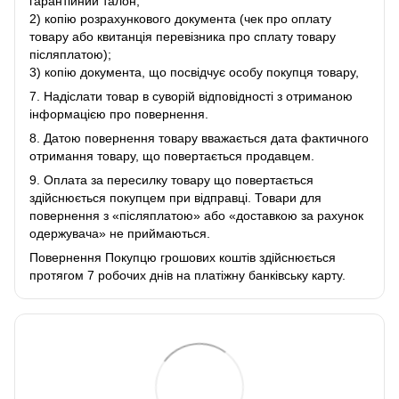
гарантійний талон;
2) копію розрахункового документа (чек про оплату
товару або квитанція перевізника про сплату товару
післяплатою);
3) копію документа, що посвідчує особу покупця товару,
7. Надіслати товар в суворій відповідності з отриманою
інформацією про повернення.
8. Датою повернення товару вважається дата фактичного
отримання товару, що повертається продавцем.
9. Оплата за пересилку товару що повертається
здійснюється покупцем при відправці. Товари для
повернення з «післяплатою» або «доставкою за рахунок
одержувача» не приймаються.
Повернення Покупцю грошових коштів здійснюється
протягом 7 робочих днів на платіжну банківську карту.