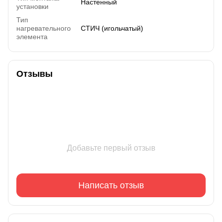
Настенный
установки
Тип
нагревательного
СТИЧ (игольчатый)
элемента
Отзывы
Добавьте первый отзыв
Написать отзыв