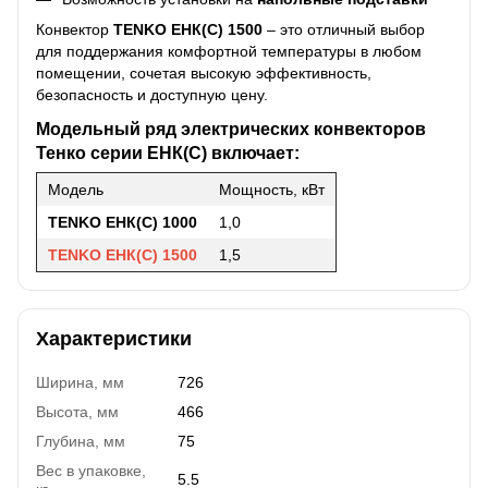
Конвектор
TENKO ЕНК(С) 1500
– это отличный выбор
для поддержания комфортной температуры в любом
помещении, сочетая высокую эффективность,
безопасность и доступную цену.
Модельный ряд электрических конвекторов
Тенко серии ЕНК(С) включает:
Модель
Мощность, кВт
TENKO ЕНК(С) 1000
1,0
TENKO ЕНК(С) 1500
1,5
Характеристики
Ширина, мм
726
Высота, мм
466
Глубина, мм
75
Вес в упаковке,
5.5