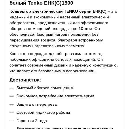
белый Tenko ЕНК(С)1500
Конвектор электрический
TENKO
серии ЕНК(С)
– это
надежный и экономичный настенный электрический
обогреватель, предназначенный для эффективного
обогрева помещений площадью до 10 кв.м. Он
обеспечивает быстрый нагрев помещения без
пересушивания воздуха, благодаря встроенному
слюдяному нагревательному элементу.
Конвектор подходит для обогрева жилых комнат,
небольших офисов или бытовых помещений. Он
сочетает современный дизайн и надежную конструкцию,
что делает его безопасным в использовании.
Достоинства:
Быстрый обогрев помещения
Экономное потребление электроэнергии
Защита от перегрева
Световой индикатор работы
Гарантия 2 года
Возможность установки на
напольные подставки