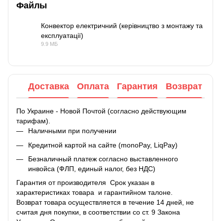
Файлы
Конвектор електричний (керівництво з монтажу та
експлуатації)
PDF
9.9 МБ
Доставка
Оплата
Гарантия
Возврат
По Украине - Новой Почтой (согласно действующим
тарифам).
Наличными при получении
Кредитной картой на сайте (monoPay, LiqPay)
Безналичный платеж согласно выставленного
инвойса (ФЛП, единый налог, без НДС)
Гарантия от производителя Срок указан в
характеристиках товара и гарантийном талоне.
Возврат товара осуществляется в течение 14 дней, не
считая дня покупки, в соответствии со ст. 9 Закона