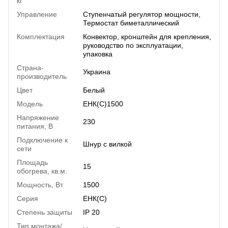
кг
Управление
Ступенчатый регулятор мощности,
Термостат биметаллический
Комплектация
Конвектор, кронштейн для крепления,
руководство по эксплуатации,
упаковка
Страна-
Украина
производитель
Цвет
Белый
Модель
ЕНК(С)1500
Напряжение
230
питания, В
Подключение к
Шнур с вилкой
сети
Площадь
15
обогрева, кв.м.
Мощность, Вт
1500
Серия
ЕНК(С)
Степень защиты
IP 20
Тип монтажа/