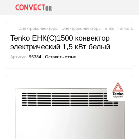
Электроконвекторы
Электроконвекторы Tenko
Tenko ЕНК
Tenko ЕНК(С)1500 конвектор
электрический 1,5 кВт белый
Артикул:
96384
Оставить отзыв