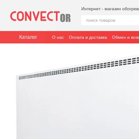
Перейти к основному контенту
Интернет - магазин обогре
Каталог
О нас
Оплата и доставка
Обмен и воз