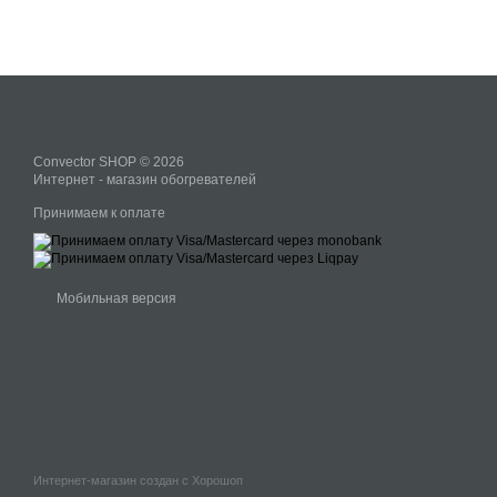
Convector SHOP © 2026
Интернет - магазин обогревателей
Принимаем к оплате
Мобильная версия
Интернет-магазин создан с Хорошоп