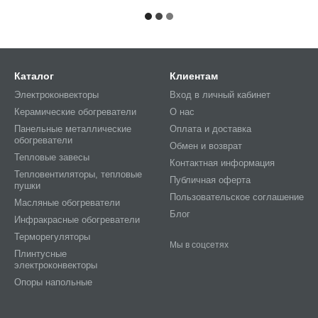
Каталог
Клиентам
Электроконвекторы
Вход в личный кабинет
Керамические обогреватели
О нас
Панельные металлические
Оплата и доставка
обогреватели
Обмен и возврат
Тепловые завесы
Контактная информация
Тепловентиляторы, тепловые
Публичная оферта
пушки
Пользовательское соглашение
Масляные обогреватели
Блог
Инфракрасные обогреватели
Терморегуляторы
Мы в соцсетях
Плинтусные
электроконвекторы
Опоры напольные