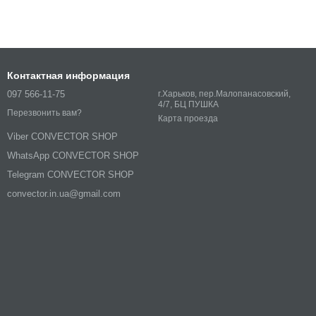
Контактная информация
097 566-11-75
г.Харьков, пер.Малопанасовский,
4/7, БЦ ПУШКА
Перезвонить вам?
Карта проезда
Viber CONVECTOR SHOP
WhatsApp CONVECTOR SHOP
Telegram CONVECTOR SHOP
convector.in.ua@gmail.com