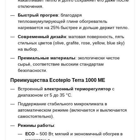
отключения.
Быстрый прогрев
: благодаря
теплоаккумулирующей глине обогреватель
нагревается на 25% быстрее и дольше держит тепло.
Современный дизайн
: матовая поверхность, пять
стильных цветов (olive, grafite, rose, yellow, blue sky)
на выбор.
Премиальные материалы
: экологически чистое
сырьё, соответствие высоким стандартам
безопасности.
Преимущества Ecoteplo Terra 1000 ME
Встроенный
электронный терморегулятор
с
диапазоном от 5 до 35 °С.
Поддержание стабильного микроклимата в
автоматическом режиме (включается и выключается
самостоятельно).
Режимы работы
:
ECO
– 500 Вт, мягкий и экономичный обогрев в
межсезонье.