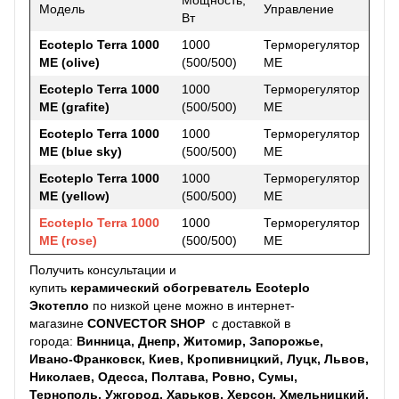
Модель
Управление
Вт
Ecoteplo Terra 1000
1000
Терморегулятор
ME (olive)
(500/500)
ME
Ecoteplo Terra 1000
1000
Терморегулятор
ME (grafite)
(500/500)
ME
Ecoteplo Terra 1000
1000
Терморегулятор
ME (blue sky)
(500/500)
ME
Ecoteplo Terra 1000
1000
Терморегулятор
ME (yellow)
(500/500)
ME
Ecoteplo Terra 1000
1000
Терморегулятор
ME (rose)
(500/500)
ME
Получить консультации и
купить
керамический обогреватель
Ecoteplo
Экотепло
по низкой цене можно в интернет-
магазине
CONVECTOR SHOP
с доставкой в
города:
Винница, Днепр, Житомир, Запорожье,
Ивано-Франковск, Киев, Кропивницкий, Луцк, Львов,
Николаев, Одесса, Полтава, Ровно, Сумы,
Тернополь, Ужгород, Харьков, Херсон, Хмельницкий,