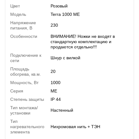
Цвет
Розовый
Модель
Terra 1000 ME
Напряжение
230
питания, В
Особенности
ВНИМАНИЕ! Ножки не входят в
стандартную комплектацию и
продаются отдельно!!!
Подключение к
Шнур с вилкой
сети
Площадь
20
обогрева, кв.м.
Мощность, Вт
1000
Серия
ME
Степень защиты
IP 44
Тип монтажа/
Настенный
установки
Тип
нагревательного
Нихромовая нить + ТЭН
элемента