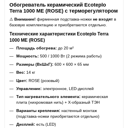
Обогреватель керамический Ecoteplo
Terra 1000 ME (ROSE) с терморегулятором
⚠️
Внимание!
фирменная подставка-ножки
не входят
в
базовую комплектацию и приобретаются отдельно.
Технические характеристики Ecoteplo Terra
1000 ME (ROSE)
Площадь обогрева:
до 20 м²
Мощность:
500 / 1000 Вт (2 режима работы)
Размеры (ВхШхГ):
600 × 600 × 65 мм
Вес:
14 кг
Цвет:
ROSE (розовый)
Управление:
электронное, LED-дисплей
Тип нагревательного элемента:
керамическая
плита (нихромовая нить) + Х-образный ТЭН
Варианты крепления:
настенный монтаж
(подставка-ножки приобретаются отдельно)
Дисплей:
есть (LED)