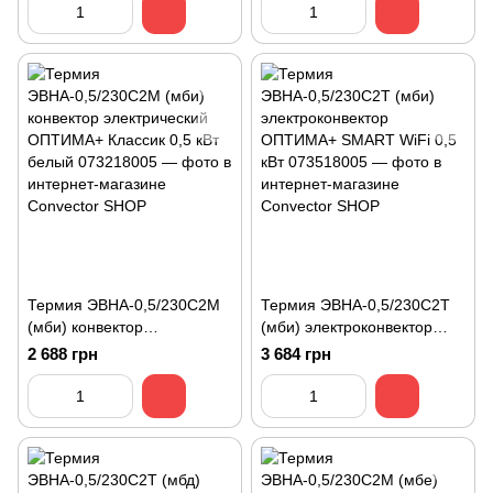
Термия ЭВНА-0,5/230С2М
Термия ЭВНА-0,5/230С2T
(мби) конвектор
(мби) электроконвектор
электрический ОПТИМА+
ОПТИМА+ SMART WiFi 0,5
2 688 грн
3 684 грн
Классик 0,5 кВт белый
кВт