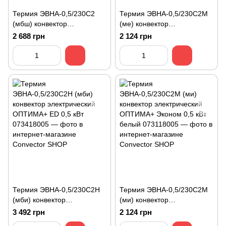
Термия ЭВНА-0,5/230С2
Термия ЭВНА-0,5/230С2М
(мбш) конвектор
(ме) конвектор
электрический ЕВРО
электрический ЕВРО+
2 688 грн
2 124 грн
Классик 0,5 кВт
Эконом 0,5 кВт
Термия ЭВНА-0,5/230С2H
Термия ЭВНА-0,5/230С2М
(мби) конвектор
(ми) конвектор
электрический ОПТИМА+
электрический ОПТИМА+
3 492 грн
2 124 грн
ED 0,5 кВт
Эконом 0,5 кВт белый