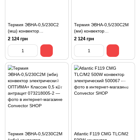
Термия ЭВНА-0,5/230С2
Термия ЭВНА-0,5/230С2М
(мш) конвектор
(ми) конвектор
электрический ЕВРО
электрический ОПТИМА+
2 124 грн
2 124 грн
Эконом 0,5 кВт
Эконом 0,5 кВт антрацит
Термия ЭВНА-0,5/230С2М
Atlantic F119 CMG TLC/M2