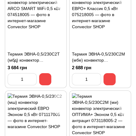
Термия ЭВНА-0,5/230С2T
Термия ЭВНА-0,5/230С2М
(мбд) конвектор
(мбе) конвектор
электрический ARCO
электрический ЕВРО+
3 684 грн
2 688 грн
SMART WiFi 0,5 кВт
Классик 0,5 кВт