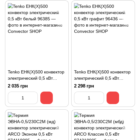
Tenko ЕНК(Х)500 конвектор
Tenko ЕНК(Х)500 конвектор
электрический 0,5 кВт
электрический 0,5 кВт
белый
графит
2 035 грн
2 298 грн