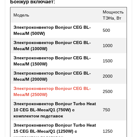
Бонжур включает:
Мощность
Модель
ТЭНа, Вт
Электроконвектор
Bonjour CEG BL-
500
Meca/M (500W)
Электроконвектор
Bonjour CEG BL-
1000
Meca/M (1000W)
Электроконвектор
Bonjour CEG BL-
1500
Meca/M (1500W)
Электроконвектор
Bonjour CEG BL-
2000
Meca/M (2000W)
Электроконвектор Bonjour CEG BL-
2500
Meca/M (2500W)
Электроконвектор
Bonjour Turbo Heat
10 CEG BL-Meca/Q1 (750W) с
750
комплектом подставок
Электроконвектор
Bonjour Turbo Heat
15 CEG BL-Meca/Q1 (1250W) с
1250