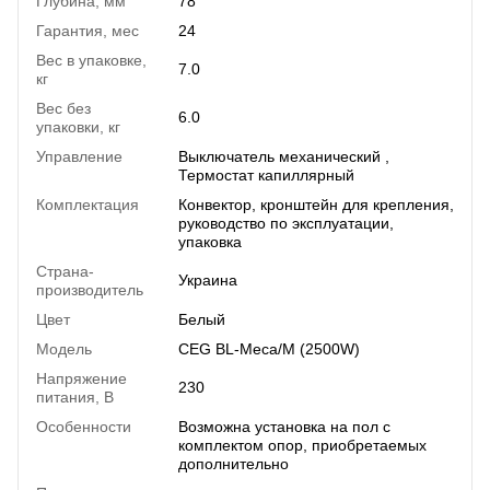
Глубина, мм
78
Гарантия, мес
24
Вес в упаковке,
7.0
кг
Вес без
6.0
упаковки, кг
Управление
Выключатель механический ,
Термостат капиллярный
Комплектация
Конвектор, кронштейн для крепления,
руководство по эксплуатации,
упаковка
Страна-
Украина
производитель
Цвет
Белый
Модель
CEG BL-Meca/M (2500W)
Напряжение
230
питания, В
Особенности
Возможна установка на пол с
комплектом опор, приобретаемых
дополнительно