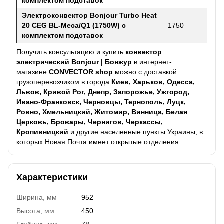
комплектом подставок
Электроконвектор
Bonjour Turbo Heat
20 CEG BL-Meca/Q1 (1750W) с
1750
комплектом подставок
Получить консультацию и купить
конвектор
электрический
Bonjour | Бонжур
в интернет-
магазине
CONVECTOR shop
можно с доставкой
грузоперевозчиком в города
Киев, Харьков, Одесса,
Львов, Кривой Рог, Днепр, Запорожье, Ужгород,
Ивано-Франковск, Черновцы, Тернополь, Луцк,
Ровно, Хмельницкий, Житомир, Винница, Белая
Церковь, Бровары, Чернигов, Черкассы,
Кропивницкий
и другие населенные пункты Украины, в
которых Новая Почта имеет открытые отделения.
Характеристики
Ширина, мм
952
Высота, мм
450