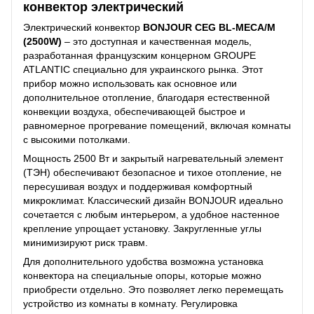
конвектор электрический
Электрический конвектор
BONJOUR CEG BL-MECA/M
(2500W)
– это доступная и качественная модель,
разработанная французским концерном GROUPE
ATLANTIC специально для украинского рынка. Этот
прибор можно использовать как основное или
дополнительное отопление, благодаря естественной
конвекции воздуха, обеспечивающей быстрое и
равномерное прогревание помещений, включая комнаты
с высокими потолками.
Мощность 2500 Вт и закрытый нагревательный элемент
(ТЭН) обеспечивают безопасное и тихое отопление, не
пересушивая воздух и поддерживая комфортный
микроклимат. Классический дизайн BONJOUR идеально
сочетается с любым интерьером, а удобное настенное
крепление упрощает установку. Закругленные углы
минимизируют риск травм.
Для дополнительного удобства возможна установка
конвектора на специальные опоры, которые можно
приобрести отдельно. Это позволяет легко перемещать
устройство из комнаты в комнату. Регулировка