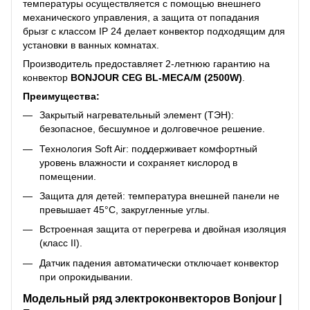
температуры осуществляется с помощью внешнего
механического управления, а защита от попадания
брызг с классом IP 24 делает конвектор подходящим для
установки в ванных комнатах.
Производитель предоставляет 2-летнюю гарантию на
конвектор
BONJOUR CEG BL-MECA/M (2500W)
.
Преимущества:
Закрытый нагревательный элемент (ТЭН):
безопасное, бесшумное и долговечное решение.
Технология Soft Air: поддерживает комфортный
уровень влажности и сохраняет кислород в
помещении.
Защита для детей: температура внешней панели не
превышает 45°C, закругленные углы.
Встроенная защита от перегрева и двойная изоляция
(класс II).
Датчик падения автоматически отключает конвектор
при опрокидывании.
Модельный ряд электроконвекторов Bonjour |