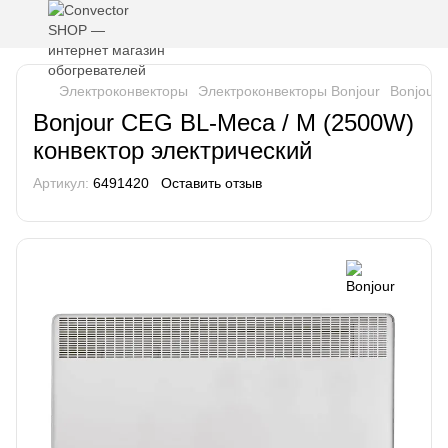
Электроконвекторы
Электроконвекторы Bonjour
Bonjour 
Bonjour CEG BL-Meca / M (2500W)
конвектор электрический
Артикул:
6491420
Оставить отзыв