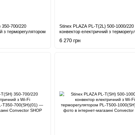
) 350-700/220
Stinex PLAZA PL-T(2L) 500-1000/220
й з терморегулятором
конвектор електричний з терморегу
6 270 грн