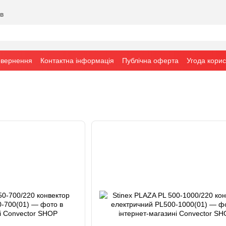
ів
овернення
Контактна інформація
Публічна оферта
Угода кори