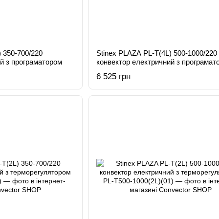
) 350-700/220
Stinex PLAZA PL-T(4L) 500-1000/220
й з програматором
конвектор електричний з програмат
6 525 грн