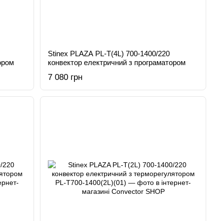
Stinex PLAZA PL-T(4L) 700-1400/220
ором
конвектор електричний з програматором
7 080 грн