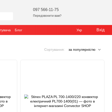
097 566-11-75
Передзвонити вам?
Вхід
стувача
Блог
Укр
Сортування:
за популярністю