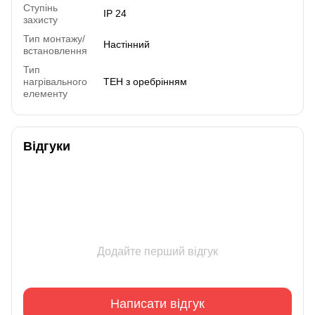
Ступінь
IP 24
захисту
Тип монтажу/
Настінний
встановлення
Тип
нагрівального
ТЕН з оребрінням
елементу
Відгуки
Додайте перший відгук
Написати відгук