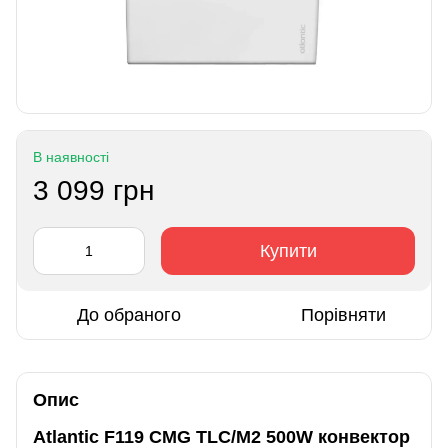
В наявності
3 099 грн
Купити
До обраного
Порівняти
Опис
Atlantic F119 CMG TLC/M2 500W конвектор