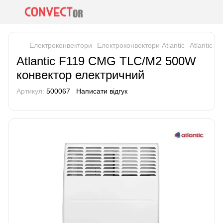
Електроконвектори
Електроконвектори Atlantic
Atlantic 
Atlantic F119 CMG TLC/M2 500W
конвектор електричний
Артикул:
500067
Написати відгук