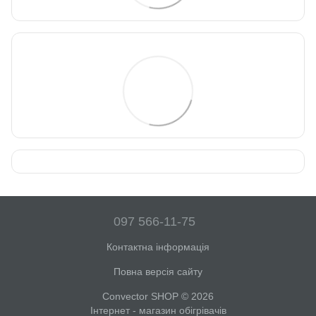
097 566-11-75
Контактна інформація
Повна версія сайту
Convector SHOP © 2026
Інтернет - магазин обігрівачів