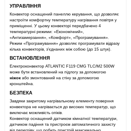
УПРАВЛІННЯ
Конвектор оснащений панеллю керування, що дозволяє
настроїти комфортну температуру нагрівання повітря у
приміщенні. У цьому конвекторі передбачено 4
температурні режими: «Економічний»,
«Антизамерзання», «Комфорт», «Програмування».
Режим «Програмування» дозволяє програмувати відразу
кілька конвекторів, з'єднаних між собою (до 15 штук).
ВСТАНОВЛЕННЯ
Електроконвектор ATLANTIC F119 CMG TLC/M2 500W
може бути встановлений на підлогу за допомогою
ніжок
або змонтований на стіну за допомогою
кронштейна.
БЕЗПЕКА
Завдяки закритому нагрівальному елементу поверхня
конвектора не нагрівається до високих температур, що
виключає можливість опіків.
Конвектор оснащений датчиком кімнатної температури,
датчиком падіння та пристроєм автоматичного захисту
від перегріву, що робить пристрій максимально