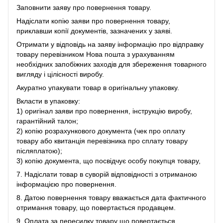
Заповнити заяву про повернення товару.
Надіслати копію заяви про повернення товару,
приклавши копії документів, зазначених у заяві.
Отримати у відповідь на заяву інформацію про відправку
товару перевізником Нова пошта з урахуванням
необхідних запобіжних заходів для збереження товарного
вигляду і цілісності виробу.
Акуратно упакувати товар в оригінальну упаковку.
Вкласти в упаковку:
1) оригінал заяви про повернення, інструкцію виробу,
гарантійний талон;
2) копію розрахункового документа (чек про оплату
товару або квитанція перевізника про сплату товару
післяплатою);
3) копію документа, що посвідчує особу покупця товару,
7. Надіслати товар в суворій відповідності з отриманою
інформацією про повернення.
8. Датою повернення товару вважається дата фактичного
отримання товару, що повертається продавцем.
9. Оплата за пересилку товару що повертається