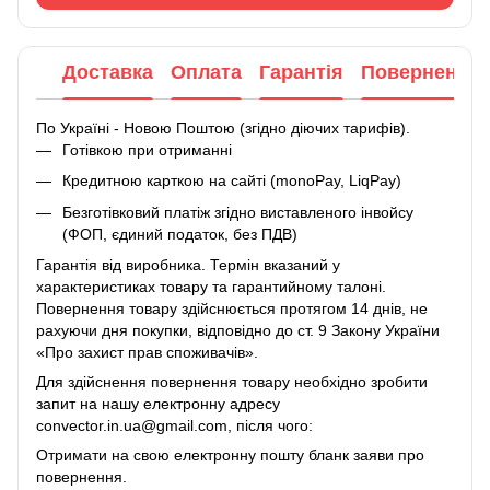
Доставка
Оплата
Гарантія
Повернення
По Україні - Новою Поштою (згідно діючих тарифів).
Готівкою при отриманні
Кредитною карткою на сайті (monoPay, LiqPay)
Безготівковий платіж згідно виставленого інвойсу
(ФОП, єдиний податок, без ПДВ)
Гарантія від виробника. Термін вказаний у
характеристиках товару та гарантийному талоні.
Повернення товару здійснюється протягом 14 днів, не
рахуючи дня покупки, відповідно до ст. 9 Закону України
«Про захист прав споживачів».
Для здійснення повернення товару необхідно зробити
запит на нашу електронну адресу
convector.in.ua@gmail.com, після чого:
Отримати на свою електронну пошту бланк заяви про
повернення.