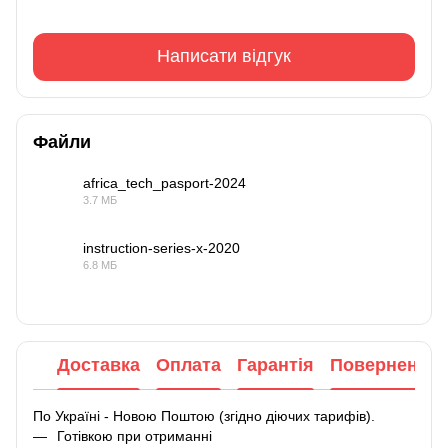
Написати відгук
Файли
africa_tech_pasport-2024
3.7 МБ
PDF
instruction-series-x-2020
6.8 МБ
PDF
Доставка
Оплата
Гарантія
Повернення
По Україні - Новою Поштою (згідно діючих тарифів).
Готівкою при отриманні