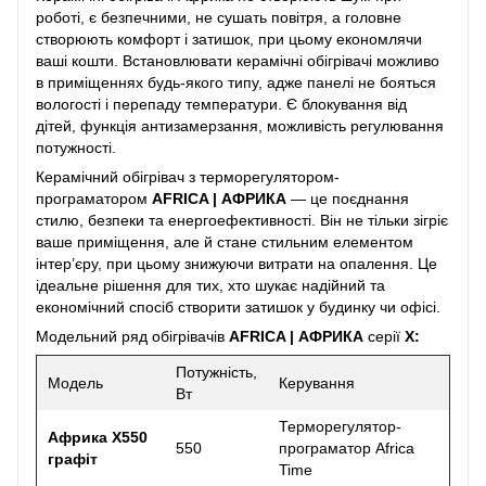
роботі, є безпечними, не сушать повітря, а головне
створюють комфорт і затишок, при цьому економлячи
ваші кошти. Встановлювати керамічні обігрівачі можливо
в приміщеннях будь-якого типу, адже панелі не бояться
вологості і перепаду температури. Є блокування від
дітей, функція антизамерзання, можливість регулювання
потужності.
Керамічний обігрівач з терморегулятором-
програматором
AFRICA | АФРИКА
— це поєднання
стилю, безпеки та енергоефективності. Він не тільки зігріє
ваше приміщення, але й стане стильним елементом
інтер’єру, при цьому знижуючи витрати на опалення. Це
ідеальне рішення для тих, хто шукає надійний та
економічний спосіб створити затишок у будинку чи офісі.
Модельний ряд обігрівачів
AFRICA | АФРИКА
серії
X:
Потужність,
Модель
Керування
Вт
Терморегулятор-
Африка Х550
550
програматор Africa
графіт
Time