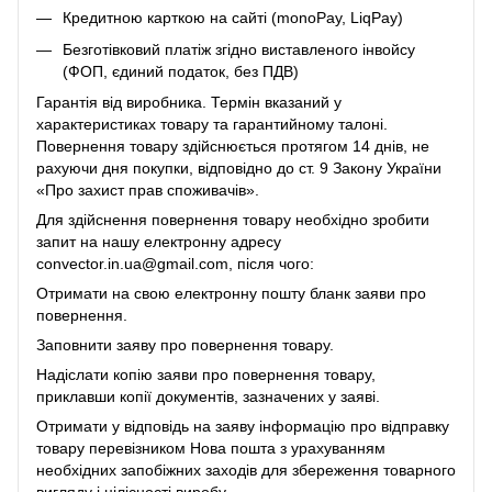
Кредитною карткою на сайті (monoPay, LiqPay)
Безготівковий платіж згідно виставленого інвойсу
(ФОП, єдиний податок, без ПДВ)
Гарантія від виробника. Термін вказаний у
характеристиках товару та гарантийному талоні.
Повернення товару здійснюється протягом 14 днів, не
рахуючи дня покупки, відповідно до ст. 9 Закону України
«Про захист прав споживачів».
Для здійснення повернення товару необхідно зробити
запит на нашу електронну адресу
convector.in.ua@gmail.com, після чого:
Отримати на свою електронну пошту бланк заяви про
повернення.
Заповнити заяву про повернення товару.
Надіслати копію заяви про повернення товару,
приклавши копії документів, зазначених у заяві.
Отримати у відповідь на заяву інформацію про відправку
товару перевізником Нова пошта з урахуванням
необхідних запобіжних заходів для збереження товарного