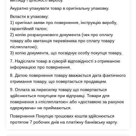
вигляду і цілісності виробу.
Акуратно упакувати товар в оригінальну упаковку.
Вкласти в упаковку:
1) оригінал заяви про повернення, інструкцію виробу,
гарантійний талон;
2) копію розрахункового документа (чек про оплату
товару або квитанція перевізника про сплату товару
післяплатою);
3) копію документа, що посвідчує особу покупця товару,
7. Надіслати товар в суворій відповідності з отриманою
інформацією про повернення.
8. Датою повернення товару вважається дата фактичного
отримання товару, що повертається продавцем.
9. Оплата за пересилку товару що повертається
здійснюється покупцем при відправці. Товари для
повернення з «післяплатою» або «доставкою за рахунок
одержувача» не приймаються.
Повернення Покупцю грошових коштів здійснюється
протягом 7 робочих днів на платіжну банківську карту.